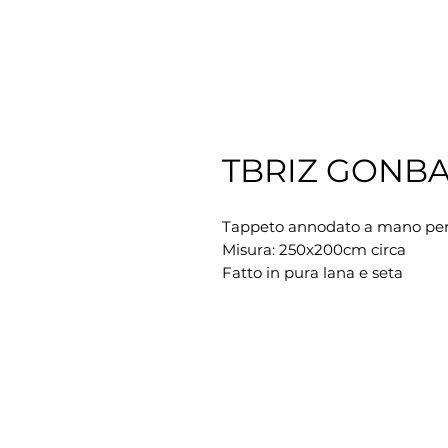
TBRIZ GONB
Tappeto annodato a mano persi
Misura: 250x200cm circa

Fatto in pura lana e seta