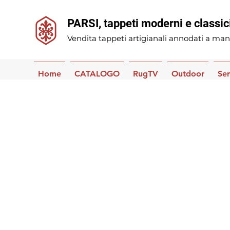
PARSI, tappeti moderni e classic
Vendita tappeti artigianali annodati a man
Home
CATALOGO
RugTV
Outdoor
Ser