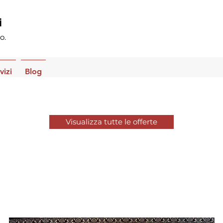
i
o.
vizi
Blog
Visualizza tutte le offerte