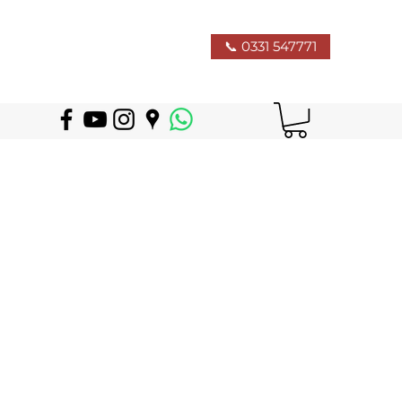
📞 0331 547771