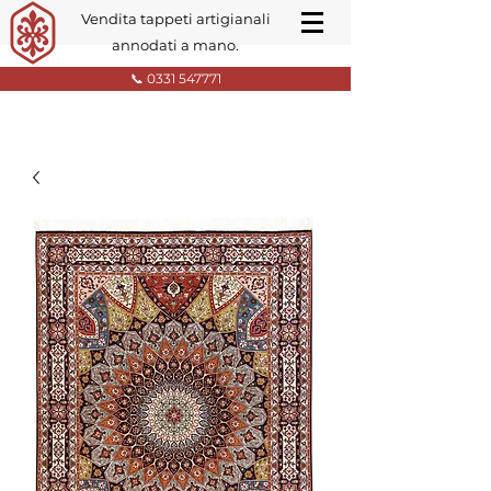
Vendita tappeti artigianali
annodati a mano.
📞 0331 547771