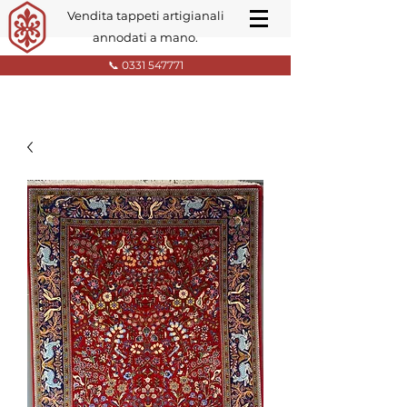
Vendita tappeti artigianali
annodati a mano.
📞 0331 547771