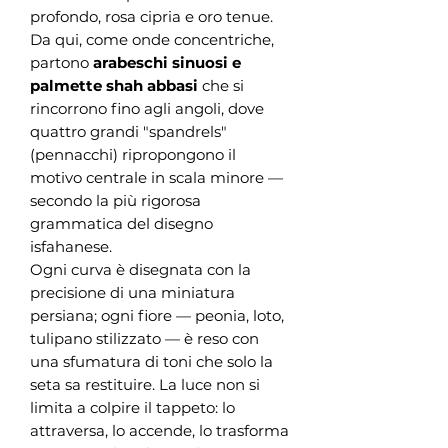
profondo, rosa cipria e oro tenue.
Da qui, come onde concentriche,
partono
arabeschi sinuosi e
palmette shah abbasi
che si
rincorrono fino agli angoli, dove
quattro grandi "spandrels"
(pennacchi) ripropongono il
motivo centrale in scala minore —
secondo la più rigorosa
grammatica del disegno
isfahanese.
Ogni curva è disegnata con la
precisione di una miniatura
persiana; ogni fiore — peonia, loto,
tulipano stilizzato — è reso con
una sfumatura di toni che solo la
seta sa restituire. La luce non si
limita a colpire il tappeto: lo
attraversa, lo accende, lo trasforma