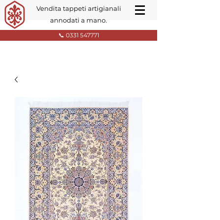
Vendita tappeti artigianali
annodati a mano.
📞 0331 547771