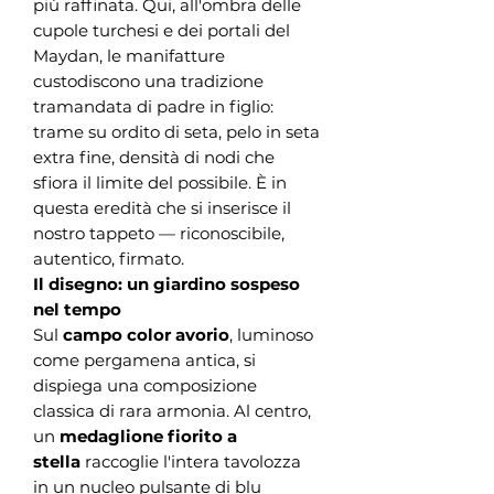
più raffinata. Qui, all'ombra delle
cupole turchesi e dei portali del
Maydan, le manifatture
custodiscono una tradizione
tramandata di padre in figlio:
trame su ordito di seta, pelo in seta
extra fine, densità di nodi che
sfiora il limite del possibile. È in
questa eredità che si inserisce il
nostro tappeto — riconoscibile,
autentico, firmato.
Il disegno: un giardino sospeso
nel tempo
Sul
campo color avorio
, luminoso
come pergamena antica, si
dispiega una composizione
classica di rara armonia. Al centro,
un
medaglione fiorito a
stella
raccoglie l'intera tavolozza
in un nucleo pulsante di blu