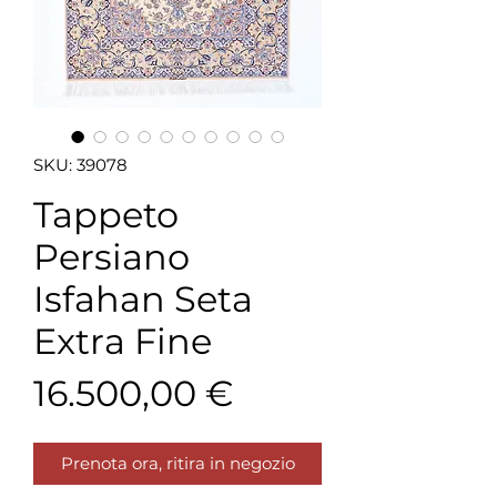
SKU: 39078
Tappeto
Persiano
Isfahan Seta
Extra Fine
Prezzo
16.500,00 €
Prenota ora, ritira in negozio