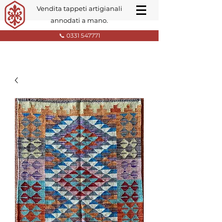
Vendita tappeti artigianali
annodati a mano.
📞 0331 547771