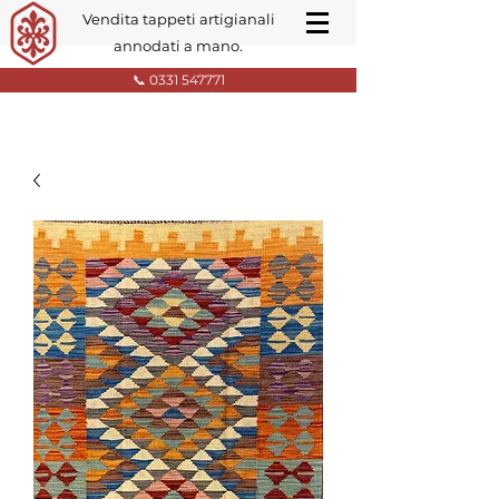
Vendita tappeti artigianali
annodati a mano.
📞 0331 547771