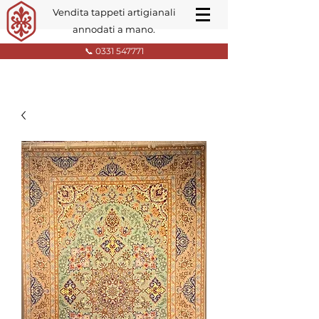
Vendita tappeti artigianali
annodati a mano.
📞 0331 547771