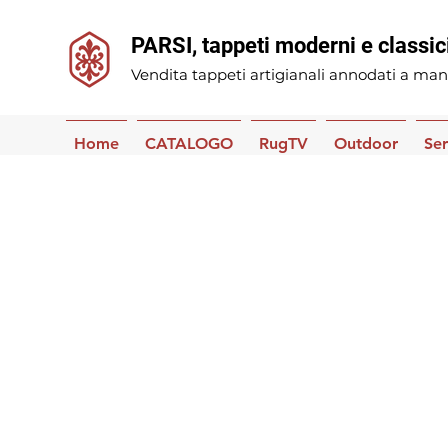
PARSI, tappeti moderni e classic
Vendita tappeti artigianali annodati a man
Home
CATALOGO
RugTV
Outdoor
Ser