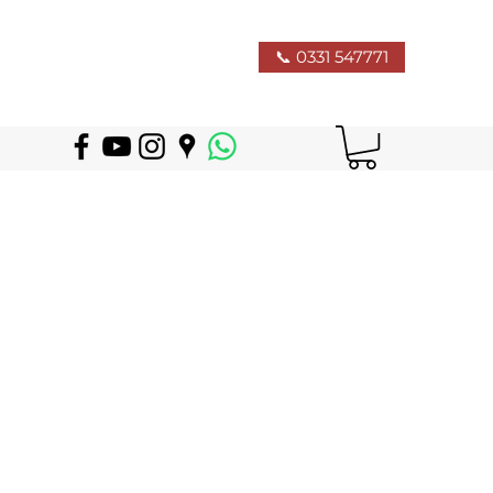
📞 0331 547771