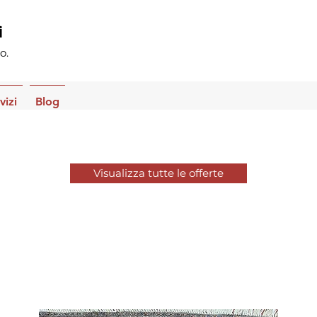
i
o.
vizi
Blog
Visualizza tutte le offerte