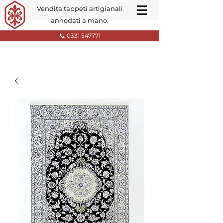
Vendita tappeti artigianali
annodati a mano.
📞 0331 547771