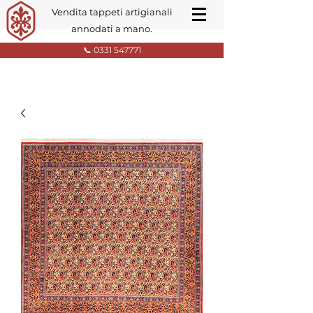
Vendita tappeti artigianali
annodati a mano.
📞 0331 547771