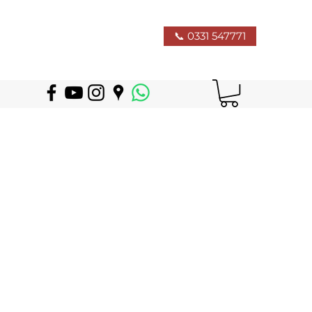
📞 0331 547771