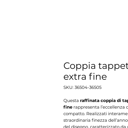
Coppia tappe
extra fine
SKU: 36504-36505
Questa
raffinata coppia di t
fine
rappresenta l’eccellenza de
compatto. Realizzati interamen
straordinaria finezza dell’anno
del disegno, caratterizzato d