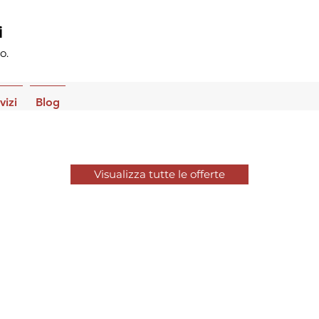
i
o.
vizi
Blog
Visualizza tutte le offerte