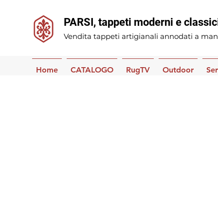
PARSI, tappeti moderni e classic
Vendita tappeti artigianali annodati a man
Home
CATALOGO
RugTV
Outdoor
Ser